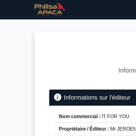
Inform
Informations sur l’éditeur
Nom commercial :
IT FOR YOU
Propriétaire / Éditeur :
Mr JEROE