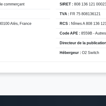
lle commerçant
SIRET :
808 136 121 0002
TVA :
FR 75 808136121
0100 Alès, France
RCS :
Nîmes A 808 136 12
Code APE :
8559B - Autre
Directeur de la publication
Hébergeur :
O2 Switch