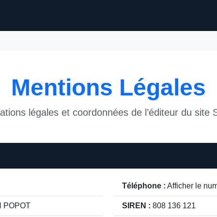
Mentions Légales
ations légales et coordonnées de l’éditeur du site S
Téléphone :
Afficher le nu
N POPOT
SIREN :
808 136 121